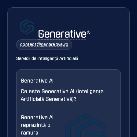
Generative
®
contact@generative.ro
Servicii de Inteligență Artificială
Generative AI
Ce este Generative AI (Inteligența
Artificială Generativă)?
Generative AI
reprezintă o
ramură