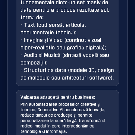
fundamentale dintr-un set masiv de
date pentru a produce rezultate sub
formă de:
- Text (cod sursă, articole,
documentație tehnică);
- Imagine și Video (conținut vizual
hiper-realistic sau grafică digitală);
- Audio și Muzică (sinteză vocală sau
compoziții);
- Structuri de date (modele 3D, design
de molecule sau arhitecturi software).
Valoarea adăugată pentru business:
Prin automatizarea proceselor creative și
tehnice, Generative AI accelerează inovația,
reduce timpul de producție și permite
personalizarea la scară largă, transformând
radical modul în care interacționăm cu
tehnologia și informația.